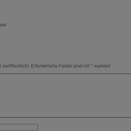
sse
veröffentlicht.
Erforderliche Felder sind mit
*
markiert