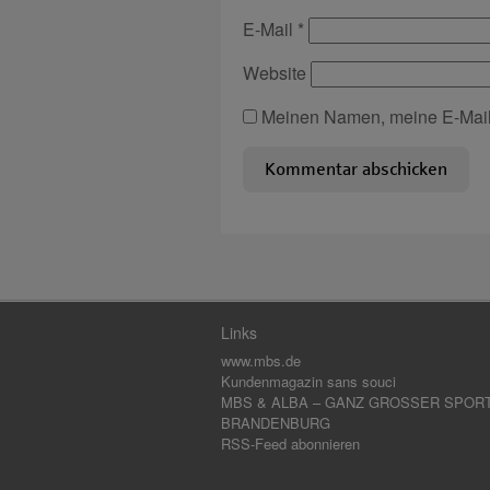
E-Mail
*
Website
Meinen Namen, meine E-Mail-
Links
www.mbs.de
Kundenmagazin sans souci
MBS & ALBA – GANZ GROSSER SPORT
BRANDENBURG
RSS-Feed abonnieren