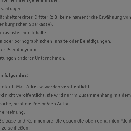
 Unternehmensgeheimnissen.
tsanfragen.
ichkeitsrechtes Dritter (z.B. keine namentliche Erwähnung von
denburgischen Sparkasse).
 rassistischen Inhalte.
n oder pornographischen Inhalte oder Beleidigungen.
nter Pseudonymen.
istungen anderer Unternehmen.
m folgendes:
gter E-Mail-Adresse werden veröffentlicht.
ird nicht veröffentlicht, sie wird nur im Zusammenhang mit d
ache, nicht die Person/den Autor.
ene Meinung.
Beiträge und Kommentare, die gegen die oben genannten Richtl
 zu schließen.