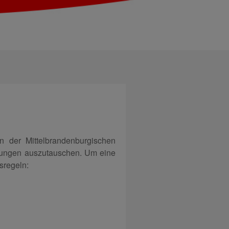
 der Mittelbrandenburgischen
egungen auszutauschen. Um eine
sregeln: