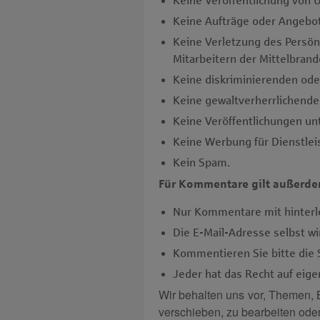
Keine Veröffentlichung von
Keine Aufträge oder Angebo
Keine Verletzung des Persönl
Mitarbeitern der Mittelbran
Keine diskriminierenden oder
Keine gewaltverherrlichende
Keine Veröffentlichungen u
Keine Werbung für Dienstle
Kein Spam.
Für Kommentare gilt außerde
Nur Kommentare mit hinterle
Die E-Mail-Adresse selbst w
Kommentieren Sie bitte die S
Jeder hat das Recht auf eig
Wir behalten uns vor, Themen, 
verschieben, zu bearbeiten oder