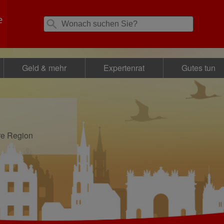
Geld & mehr
Expertenrat
Gutes tun
re Region