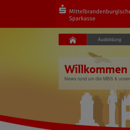
Ausbildung
Willkommen
News rund um die MBS & unse