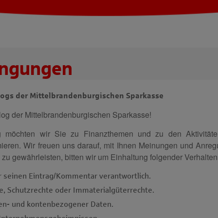
ingungen
ogs der Mittelbrandenburgischen Sparkasse
log der Mittelbrandenburgischen Sparkasse!
 möchten wir Sie zu Finanzthemen und zu den Aktivitäten
mieren. Wir freuen uns darauf, mit Ihnen Meinungen und Anr
zu gewährleisten, bitten wir um Einhaltung folgender Verhalten
ür seinen Eintrag/Kommentar verantwortlich.
, Schutzrechte oder Immaterialgüterrechte.
den- und kontenbezogener Daten.