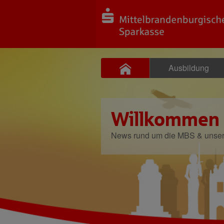
Ausbildung
Willkommen
News rund um die MBS & unse