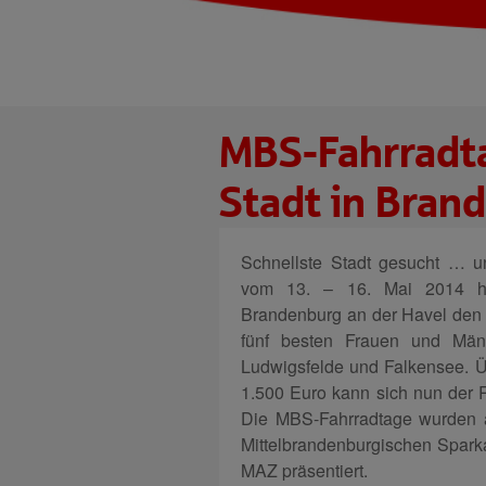
MBS-Fahrradta
Stadt in Bran
Schnellste Stadt gesucht … u
vom 13. – 16. Mai 2014 hab
Brandenburg an der Havel den 
fünf besten Frauen und Män
Ludwigsfelde und Falkensee. 
1.500 Euro kann sich nun der 
Die MBS-Fahrradtage wurden 
Mittelbrandenburgischen Spark
MAZ präsentiert.