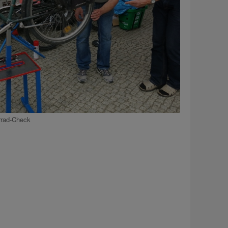
rrad-Check