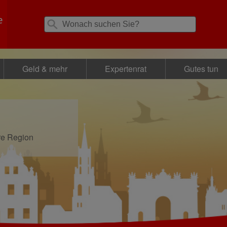
Geld & mehr
Expertenrat
Gutes tun
re Region