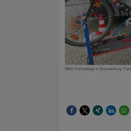
MBS-Fahrradtage in Brandenburg, Fah