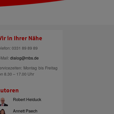
ir in Ihrer Nähe
elefon: 0331 89 89 89
-Mail:
dialog@mbs.de
ervicezeiten: Montag bis Freitag
on 8.30 – 17.00 Uhr
utoren
Robert Heiduck
Annett Paech