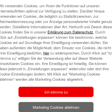
Wir verwenden Cookies, um Ihnen die Funktionen auf unseren
Internetauftritten optimal zur Verfügung zu stellen. Darüber hinaus
Sportverein Falkensee
verwenden wir Cookies, die lediglich zu Statistikzwecken, zur
Reichweitenmessung oder zur Anzeige personalisierter Inhalte genutz
werden. Detaillierte Informationen über Art, Herkunft und Zweck diese
Cookies finden Sie in unserer
Erklärung zum Datenschutz
. Durch
Klick auf „Einstellungen anpassen“ können Sie bestimmen, welche
Cookies wir auf Grundlage Ihrer Einwilligung verwenden dürfen. Sie
haben außerdem die Möglichkeit, dem Einsatz von Cookies, die nicht
Ihrer Einwilligung bedürfen,
hier
zu widersprechen. Durch Klick auf “Ic
stimme zu“ willigen Sie der Verwendung aller auf dieser Website
einsetzbaren Cookies ein. Ihre Einwilligung ist freiwillig. Sie können
diese jederzeit in „Einstellungen anpassen“ widerrufen oder dort Ihre
Cookie-Einstellungen ändern. Mit Klick auf “Marketing Cookies
ablehnen“ werden alle Marketing Cookies abgelehnt.
Ich stimme zu
Marketing Cookies ablehnen