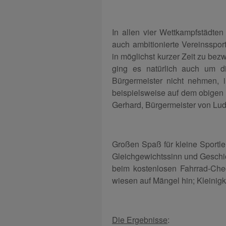
In allen vier Wettkampfstädten 
auch ambitionierte Vereinsspor
in möglichst kurzer Zeit zu bez
ging es natürlich auch um d
Bürgermeister nicht nehmen, 
beispielsweise auf dem obigen 
Gerhard, Bürgermeister von Ludw
Großen Spaß für kleine Sportle
Gleichgewichtssinn und Geschi
beim kostenlosen Fahrrad-Check
wiesen auf Mängel hin; Kleinigke
Die Ergebnisse
: