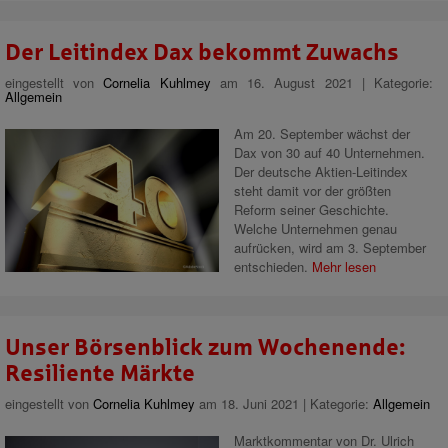
Der Leitindex Dax bekommt Zuwachs
eingestellt von
Cornelia Kuhlmey
am 16. August 2021 | Kategorie:
Allgemein
Am 20. September wächst der
Dax von 30 auf 40 Unternehmen.
Der deutsche Aktien-Leitindex
steht damit vor der größten
Reform seiner Geschichte.
Welche Unternehmen genau
aufrücken, wird am 3. September
entschieden.
Mehr lesen
Unser Börsenblick zum Wochenende:
Resiliente Märkte
eingestellt von
Cornelia Kuhlmey
am 18. Juni 2021 | Kategorie:
Allgemein
Marktkommentar von Dr. Ulrich