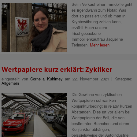
Beim Verkauf einer Immobilie geht
es irgendwann zum Notar. Was
dort so passiert und ob man in
Kryptowährung zahlen kann,
erzählt Euch unsere
frischgebackene
Immobilienkauffrau Jaqueline
Terlinden.
Mehr lesen
Wertpapiere kurz erklärt: Zykliker
eingestellt von
Cornelia Kuhlmey
am 22. November 2021 | Kategorie:
Allgemein
Die Gewinne von zyklischen
Wertpapieren schwanken
konjunkturbedingt in relativ kurzen
Abständen. Dies ist vor allem bei
Wertpapieren der Fall, die von
bestimmten Branchen und deren
Konjunktur abhängen,
beispielsweise der Autoindustrie.