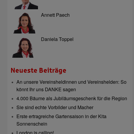
Annett Paech
Daniela Toppel
Neueste Beiträge
An unsere Vereinsheldinnen und Vereinshelden: So
könnt Ihr uns DANKE sagen
4.000 Bäume als Jubiläumsgeschenk für die Region
Sie sind echte Vorbilder und Macher
Erste ertragreiche Gartensaison in der Kita
Sonnenschein
London is calling!